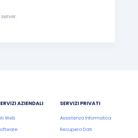
server.
SERVIZI AZIENDALI
SERVIZI PRIVATI
iti Web
Assistenza Informatica
oftware
Recupero Dati