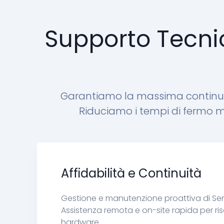
Supporto Tecnico
Garantiamo la massima continuità
Riduciamo i tempi di fermo ma
Affidabilità e Continuità
Gestione e manutenzione proattiva di Server
Assistenza remota e on-site rapida per riso
hardware.