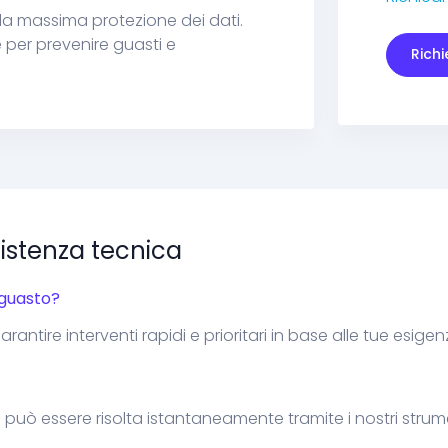
 la massima protezione dei dati.
 per prevenire guasti e
Rich
istenza tecnica
 guasto?
 garantire interventi rapidi e prioritari in base alle tue esigen
 può essere risolta istantaneamente tramite i nostri strum