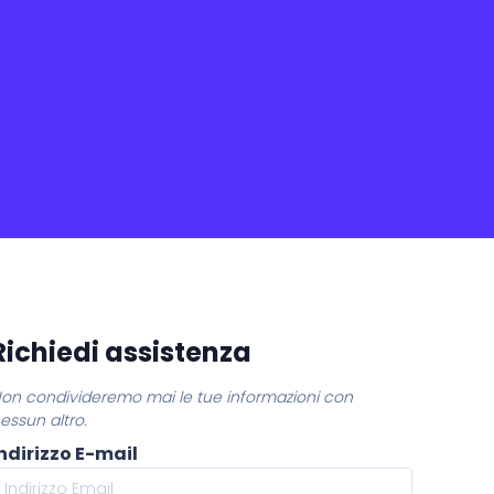
Richiedi assistenza
on condivideremo mai le tue informazioni con
essun altro.
ndirizzo E-mail