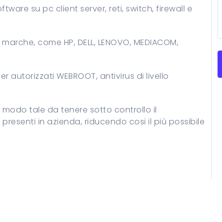
re su pc client server, reti, switch, firewall e
ri marche, come HP, DELL, LENOVO, MEDIACOM,
r autorizzati WEBROOT, antivirus di livello
 modo tale da tenere sotto controllo il
i presenti in azienda, riducendo cosi il più possibile