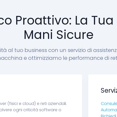
 Proattivo: La Tua 
Mani Sicure
 al tuo business con un servizio di assistenz
cchina e ottimizziamo le performance di reti, 
Servi
 (fisici e cloud) e reti aziendali.
Consule
lvere ogni criticità software o
Automaz
Richied