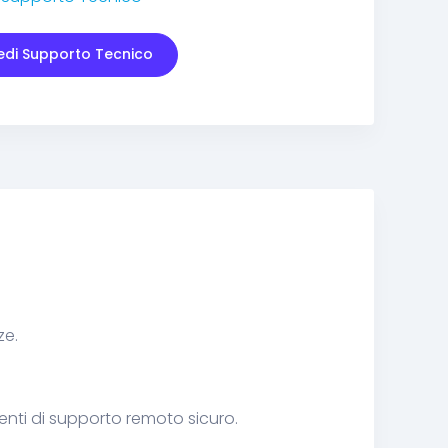
iedi Supporto Tecnico
ze.
enti di supporto remoto sicuro.