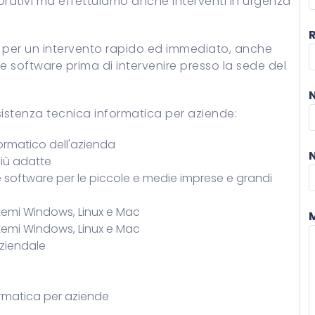
vorativi ma effettuiamo anche interventi in urgenza
 per un intervento rapido ed immediato, anche
 software prima di intervenire presso la sede del
sistenza tecnica informatica per aziende:
formatico dell'azienda
più adatte
software per le piccole e medie imprese e grandi
stemi Windows, Linux e Mac
stemi Windows, Linux e Mac
aziendale
ormatica per aziende