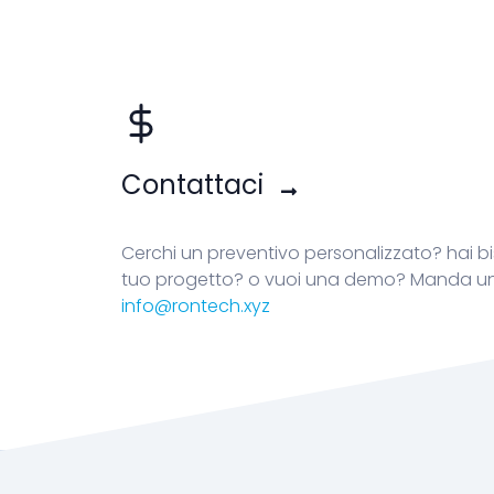
Contattaci
Cerchi un preventivo personalizzato? hai bis
tuo progetto? o vuoi una demo? Manda un
info@rontech.xyz