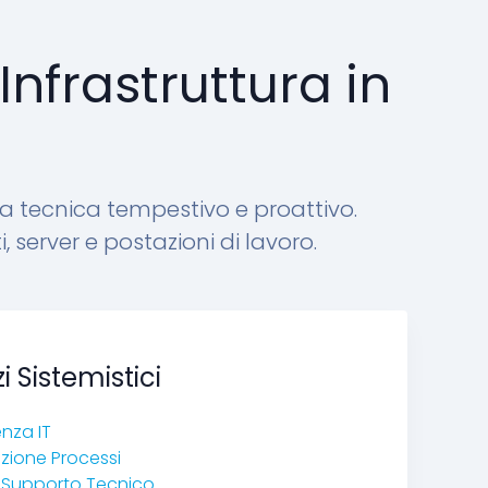
Infrastruttura in
a tecnica tempestivo e proattivo.
server e postazioni di lavoro.
zi Sistemistici
nza IT
ione Processi
i Supporto Tecnico