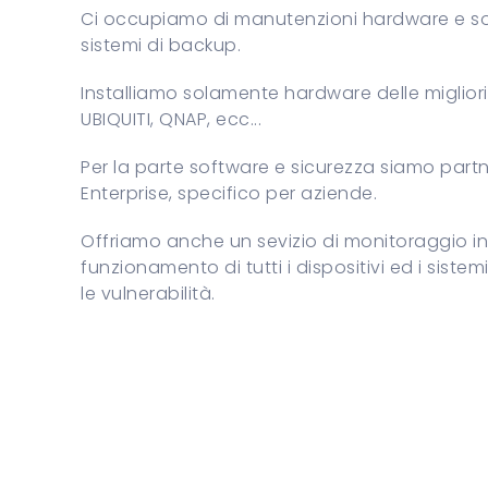
Ci occupiamo di manutenzioni hardware e softwa
sistemi di backup.
Installiamo solamente hardware delle miglio
UBIQUITI, QNAP, ecc...
Per la parte software e sicurezza siamo partne
Enterprise, specifico per aziende.
Offriamo anche un sevizio di monitoraggio in
funzionamento di tutti i dispositivi ed i sistem
le vulnerabilità.