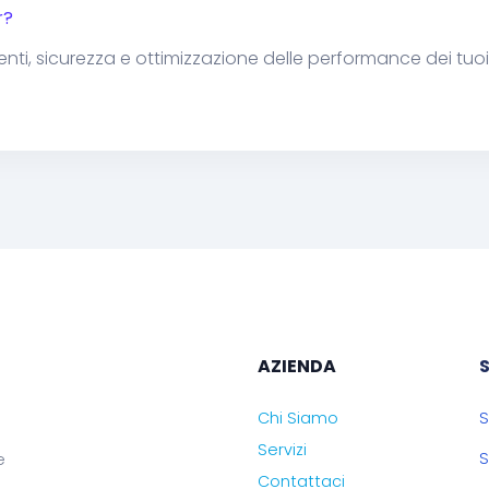
r?
i, sicurezza e ottimizzazione delle performance dei tuoi 
AZIENDA
Chi Siamo
S
Servizi
S
e
Contattaci