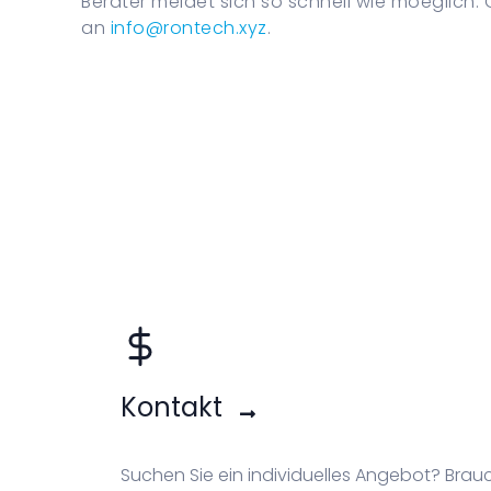
Berater meldet sich so schnell wie moeglich.
an
info@rontech.xyz
.
Kontakt
Suchen Sie ein individuelles Angebot? Brau