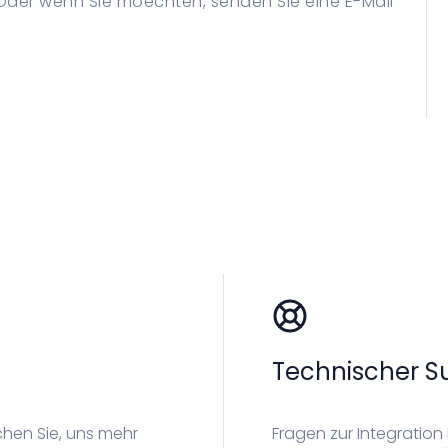
 Oder wenn Sie moechten, senden Sie eine E-Mail
Technischer S
chen Sie, uns mehr
Fragen zur Integration