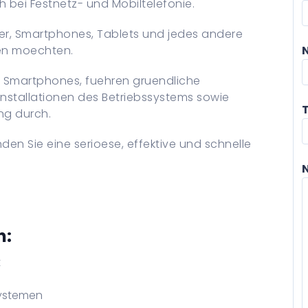
 bei Festnetz- und Mobiltelefonie.
r, Smartphones, Tablets und jedes andere
sen moechten.
d Smartphones, fuehren gruendliche
nstallationen des Betriebssystems sowie
ng durch.
den Sie eine serioese, effektive und schnelle
n:
t
systemen