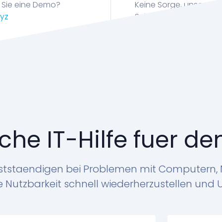
 Sie eine Demo?
Keine Sorge, unser Ro
xyz
Schreiben Sie eine E-M
che IT-Hilfe fuer de
bststaendigen bei Problemen mit Computern, 
 die Nutzbarkeit schnell wiederherzustellen un