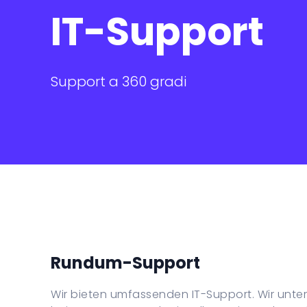
RonTrack
IT-Support
Support a 360 gradi
Rundum-Support
Wir bieten umfassenden IT-Support. Wir unt