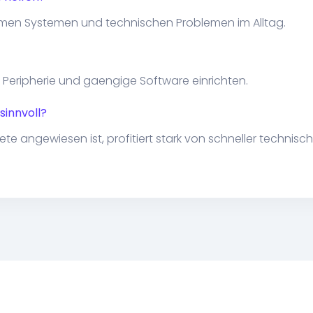
samen Systemen und technischen Problemen im Alltag.
, Peripherie und gaengige Software einrichten.
sinnvoll?
e angewiesen ist, profitiert stark von schneller technische