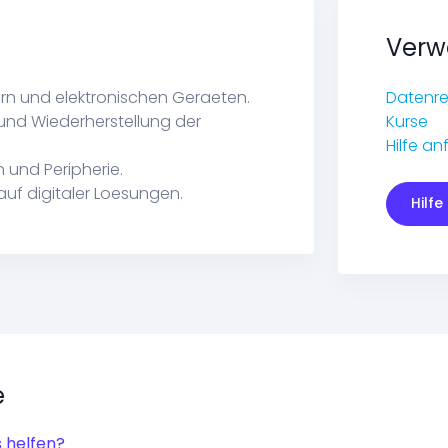
Verw
n und elektronischen Geraeten.
Datenre
und Wiederherstellung der
Kurse
Hilfe an
 und Peripherie.
uf digitaler Loesungen.
Hilfe
e
 helfen?