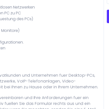
htlosen Netzwerken
n PC zu PC
ruestung des PCs)
, Monitore)
figurationen.
zen
Privatkunden und Unternehmen fuer Desktop-PCs,
tzwerke, VoIP-Telefonanlagen, Video-
t bei Ihnen zu Hause oder in Ihrem Unternehmen.
vereinbaren und Ihre Anforderungen fuer ein
v fuellen Sie das Formular rechts aus und ein