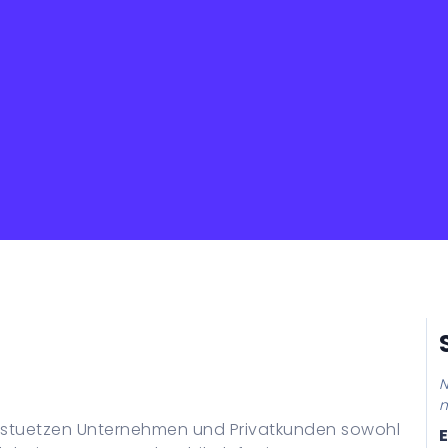
N
n
erstuetzen Unternehmen und Privatkunden sowohl