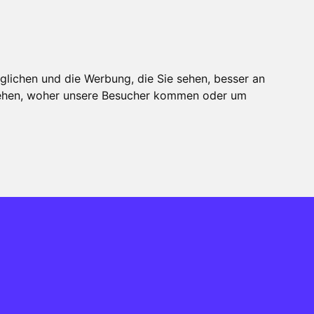
ntakt
Support
glichen und die Werbung, die Sie sehen, besser an
stehen, woher unsere Besucher kommen oder um