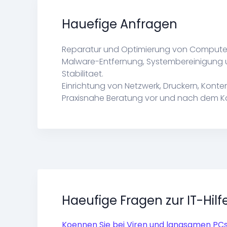
Hauefige Anfragen
Reparatur und Optimierung von Computer
Malware-Entfernung, Systembereinigung 
Stabilitaet.
Einrichtung von Netzwerk, Druckern, Konten
Praxisnahe Beratung vor und nach dem Ka
Haeufige Fragen zur IT-Hilf
Koennen Sie bei Viren und langsamen PCs