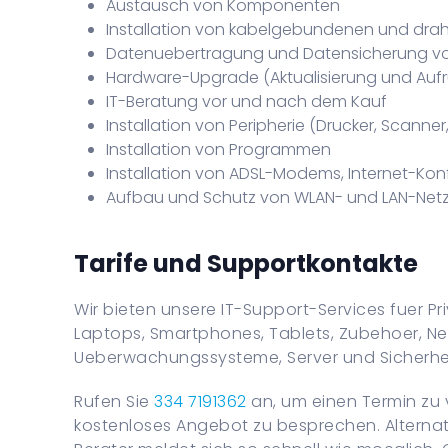
Austausch von Komponenten
Installation von kabelgebundenen und dra
Datenuebertragung und Datensicherung vo
Hardware-Upgrade (Aktualisierung und Auf
IT-Beratung vor und nach dem Kauf
Installation von Peripherie (Drucker, Scanner
Installation von Programmen
Installation von ADSL-Modems, Internet-Kon
Aufbau und Schutz von WLAN- und LAN-Net
Tarife und Supportkontakte
Wir bieten unsere IT-Support-Services fuer 
Laptops, Smartphones, Tablets, Zubehoer, Ne
Ueberwachungssysteme, Server und Sicherhei
Rufen Sie
334 7191362
an, um einen Termin zu 
kostenloses Angebot zu besprechen. Alternati