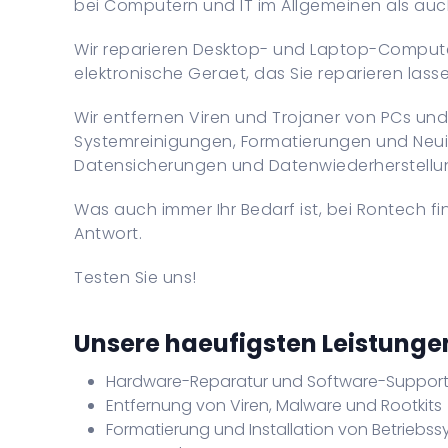
bei Computern und IT im Allgemeinen als auch
Wir reparieren Desktop- und Laptop-Compute
elektronische Geraet, das Sie reparieren las
Wir entfernen Viren und Trojaner von PCs un
Systemreinigungen, Formatierungen und Neui
Datensicherungen und Datenwiederherstellu
Was auch immer Ihr Bedarf ist, bei Rontech fin
Antwort.
Testen Sie uns!
Unsere haeufigsten Leistunge
Hardware-Reparatur und Software-Suppor
Entfernung von Viren, Malware und Rootkits
Formatierung und Installation von Betriebs