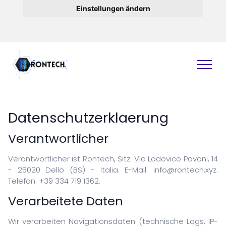
Einstellungen ändern
Datenschutzerklaerung
Verantwortlicher
Websites
Verantwortlicher ist Rontech, Sitz: Via Lodovico Pavoni, 14
- 25020 Dello (BS) - Italia. E-Mail: info@rontech.xyz.
Software
Telefon: +39 334 719 1362.
Technischer Support
Datenwiederherstellung
Verarbeitete Daten
Grafik
Wir verarbeiten Navigationsdaten (technische Logs, IP-
Beratung