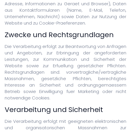
Adresse, Informationen zu Geraet und Browser), Daten
Schulung
aus Kontaktformularen (Name, E-Mail, Telefon,
Unternehmen, Nachricht) sowie Daten zur Nutzung der
Website und zu Cookie-Praeferenzen.
IT-Support
Zwecke und Rechtsgrundlagen
Datenwiederherstellung
Kurse
Die Verarbeitung erfolgt zur Beantwortung von Anfragen
und Angeboten, zur Erbringung der angeforderten
Leistungen, zur Kommunikation und Sicherheit der
Website sowie zur Erfuellung gesetzlicher Pflichten.
Rechtsgrundlagen sind: vorvertragliche/vertragliche
ITALIANO
Massnahmen, gesetzliche Pflichten, berechtigtes
Interesse an Sicherheit und ordnungsgemaessem
ENGLISH
Betrieb sowie Einwilligung fuer Marketing oder nicht
ESPANOL
notwendige Cookies.
FRANCAIS
Verarbeitung und Sicherheit
DEUTSCH
Die Verarbeitung erfolgt mit geeigneten elektronischen
und organisatorischen Massnahmen zur