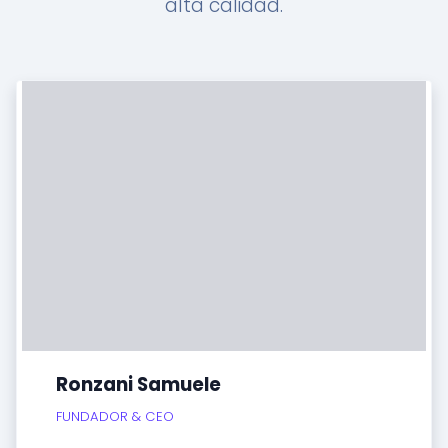
alta calidad.
Ronzani Samuele
FUNDADOR & CEO