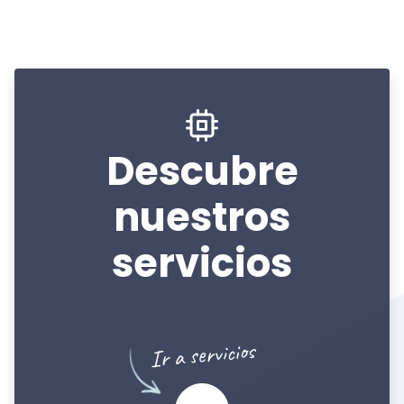
Descubre
nuestros
servicios
Ir a servicios