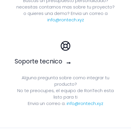
Buscas un presupuesto personalizado?
necesitas contarnos mas sobre tu proyecto?
o quieres una demo? Envia un correo a
info@rontech.xyz
Soporte tecnico
Alguna pregunta sobre como integrar tu
producto?
No te preocupes, el equipo de RonTech esta
listo para ti
Envia un correo a:
info@rontech.xyz