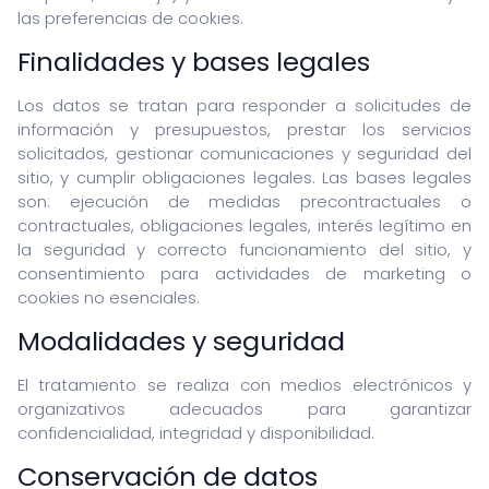
las preferencias de cookies.
Asistencia informatica
Recuperacion de datos
Finalidades y bases legales
Cursos
Los datos se tratan para responder a solicitudes de
información y presupuestos, prestar los servicios
solicitados, gestionar comunicaciones y seguridad del
sitio, y cumplir obligaciones legales. Las bases legales
ITALIANO
son: ejecución de medidas precontractuales o
contractuales, obligaciones legales, interés legítimo en
ENGLISH
la seguridad y correcto funcionamiento del sitio, y
ESPANOL
consentimiento para actividades de marketing o
FRANCAIS
cookies no esenciales.
DEUTSCH
Modalidades y seguridad
El tratamiento se realiza con medios electrónicos y
organizativos adecuados para garantizar
confidencialidad, integridad y disponibilidad.
Conservación de datos