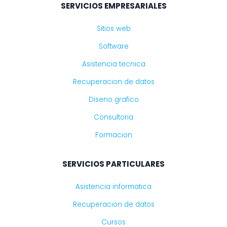
SERVICIOS EMPRESARIALES
Sitios web
Software
Asistencia tecnica
Recuperacion de datos
Diseno grafico
Consultoria
Formacion
SERVICIOS PARTICULARES
Asistencia informatica
Recuperacion de datos
Cursos