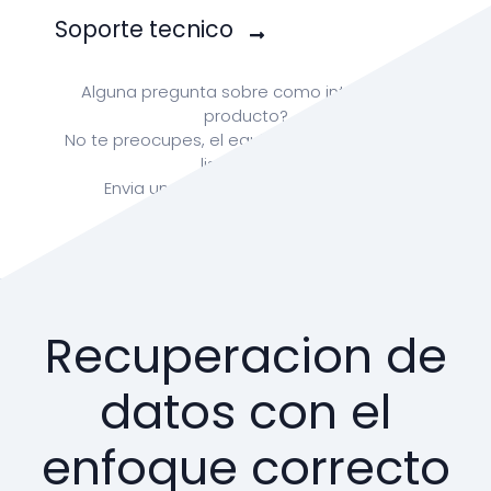
Soporte tecnico
Alguna pregunta sobre como integrar tu
producto?
No te preocupes, el equipo de RonTech esta
listo para ti
Envia un correo a:
info@rontech.xyz
Recuperacion de
datos con el
enfoque correcto