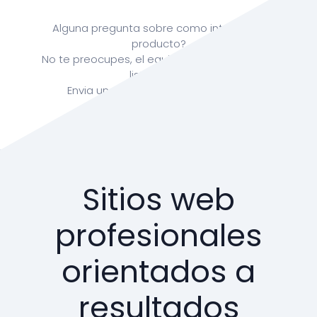
Alguna pregunta sobre como integrar tu
producto?
No te preocupes, el equipo de RonTech esta
listo para ti
Envia un correo a:
info@rontech.xyz
Sitios web
profesionales
orientados a
resultados