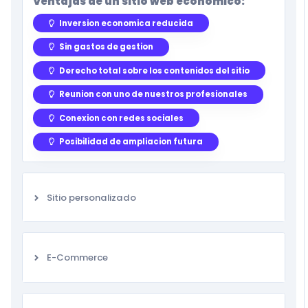
Ventajas de un sitio web economico:
Inversion economica reducida
Sin gastos de gestion
Derecho total sobre los contenidos del sitio
Reunion con uno de nuestros profesionales
Conexion con redes sociales
Posibilidad de ampliacion futura
Sitio personalizado
E-Commerce