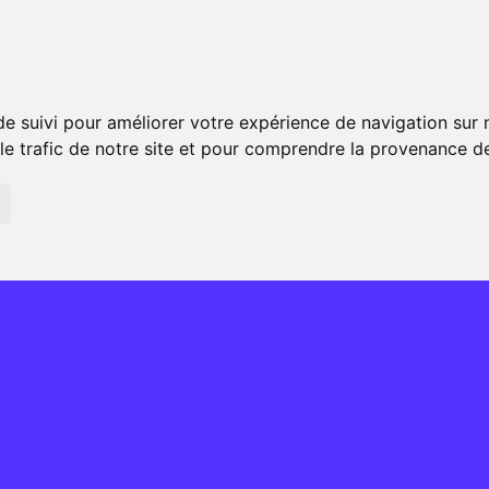
nous
Entreprises
Particuliers
Projets
C
de suivi pour améliorer votre expérience de navigation sur
 le trafic de notre site et pour comprendre la provenance de