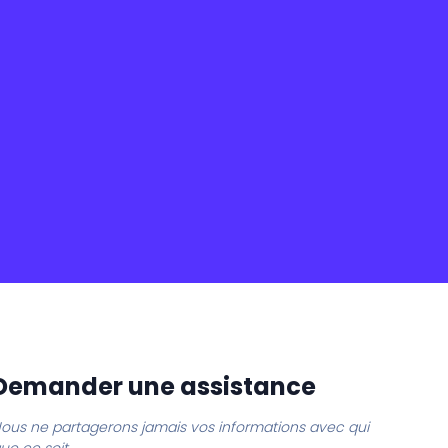
Demander une assistance
ous ne partagerons jamais vos informations avec qui