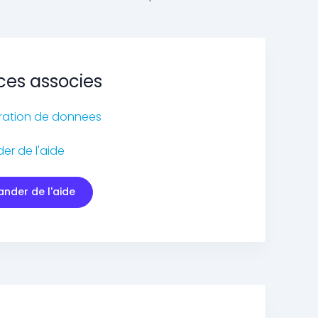
ces associes
ration de donnees
r de l'aide
nder de l'aide