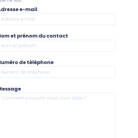
ue ce soit.
Adresse e-mail
Nom et prénom du contact
Numéro de téléphone
Message