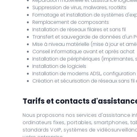
Réparation matérielle et assistance logiciell
Suppression de virus, malwares, rootkits
Formatage et installation de systèmes d'exp
Remplacement de composants
Installation de réseaux filaires et sans fil
Transfert et sauvegarde de données d'un P
Mise à niveau matérielle (mise à jour et amé
Conseil informatique avant et après achat
Installation de périphériques (imprimantes,
Installation de logiciels
Installation de modems ADSL, configuration 
Création et sécurisation de réseaux sans fil 
Tarifs et contacts d'assistanc
Nous proposons nos services d'assistance inf
ordinateurs fixes, portables, smartphones, ta
standards VoIP, systèmes de vidéosurveillance