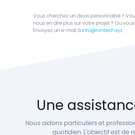
Vous cherchez un devis personnalisé ? Vo
nous en dire plus sur votre projet ? Ou vo
Envoyez un e-mail à
info@rontech.xyz
Une assistanc
Nous aidons particuliers et professio
quotidien. L'objectif est de