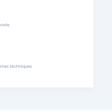
poste.
lemes techniques.