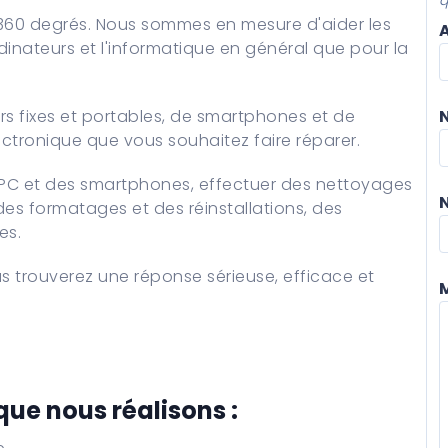
q
360 degrés. Nous sommes en mesure d'aider les
ordinateurs et l'informatique en général que pour la
s fixes et portables, de smartphones et de
lectronique que vous souhaitez faire réparer.
 PC et des smartphones, effectuer des nettoyages
des formatages et des réinstallations, des
es.
s trouverez une réponse sérieuse, efficace et
que nous réalisons :