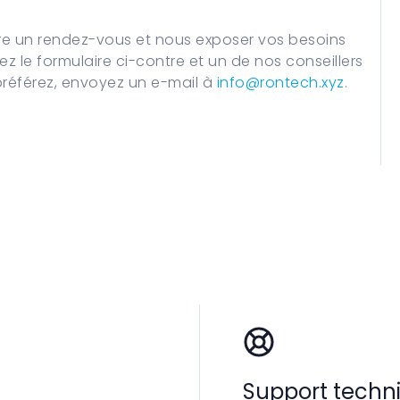
e un rendez-vous et nous exposer vos besoins
sez le formulaire ci-contre et un de nos conseillers
préférez, envoyez un e-mail à
info@rontech.xyz
.
Support techn