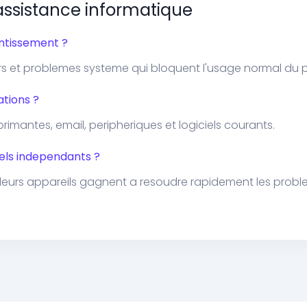
'assistance informatique
entissement ?
urs et problemes systeme qui bloquent l'usage normal du 
ations ?
imantes, email, peripheriques et logiciels courants.
nnels independants ?
 leurs appareils gagnent a resoudre rapidement les prob