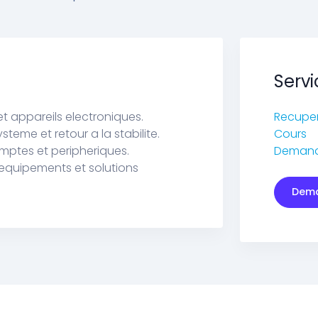
Servi
et appareils electroniques.
Recupe
eme et retour a la stabilite.
Cours
mptes et peripheriques.
Demande
equipements et solutions
Dema