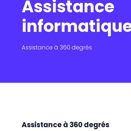
Assistance
RonTrack
informatiqu
Assistance à 360 degrés
Assistance à 360 degrés