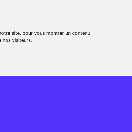
ontactez-nous
Assistance
 notre site, pour vous montrer un contenu
 nos visiteurs.