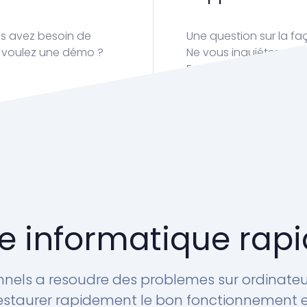
us avez besoin de
Une question sur la faç
us voulez une démo ?
Ne vous inquiétez pas
Envoyez un e-mail à :
e informatique rapi
nnels a resoudre des problemes sur ordinateur
 restaurer rapidement le bon fonctionnement et 