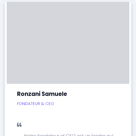
Ronzani Samuele
FONDATEUR & CEO
Notre fondateur et CEO est un leader qui