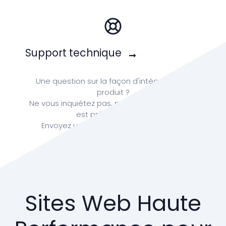
Support technique
Une question sur la façon d'intégrer votre
produit ?
Ne vous inquiétez pas, notre équipe RonTech
est prête pour vous
Envoyez un e-mail à :
info@rontech.xyz
Sites Web Haute