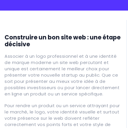
Assistance informatique
Récupération de données
Cours
Construire un bon site web : une étape
décisive
ITALIANO
Associer à un logo professionnel et à une identité
ENGLISH
de marque moderne un site web percutant et
ESPAGNOL
unique est certainement le meilleur choix pour
présenter votre nouvelle startup au public. Que ce
FRANÇAIS
soit pour présenter au mieux votre idée à de
DEUTSCH
possibles investisseurs ou pour lancer directement
en ligne un produit ou un service spécifique.
Pour rendre un produit ou un service attrayant pour
le marché, le logo, votre identité visuelle et surtout
votre présence sur le web doivent refléter
correctement vos points forts et votre style de